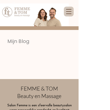
Mijn Blog
FEMME & TOM
Beauty en Massage
Salon Femme is een sfeervolle beautysalon