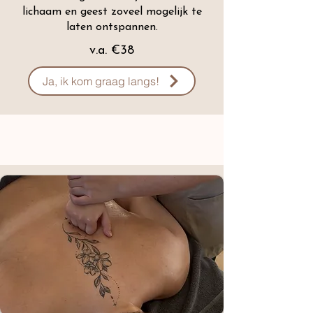
lichaam en geest zoveel mogelijk te
laten ontspannen.
v.a. €38
Ja, ik kom graag langs!