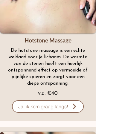
Hotstone Massage
De hotstone massage is een echte
weldaad voor je lichaam. De warmte
van de stenen heeft een heerlijk
ontspannend effect op vermoeide of
pijnlijke spieren en zorgt voor een
diepe ontspanning.
v.a. €40
Ja, ik kom graag langs!