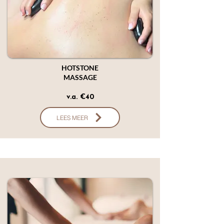
HOTSTONE
MASSAGE
v.a. €40
LEES MEER