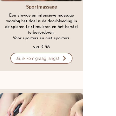
Sportmassage
Een stevige en intensieve massage
waarbij het doel is de doorbloeding in
de spieren te stimuleren en het herstel
te bevorderen.
Voor sporters en niet sporters.
v.a. €38
Ja, ik kom graag langs!