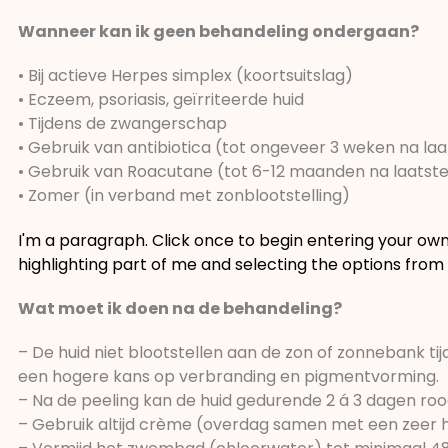
Wanneer kan ik geen behandeling ondergaan?
• Bij actieve Herpes simplex (koortsuitslag)
• Eczeem, psoriasis, geïrriteerde huid
• Tijdens de zwangerschap
• Gebruik van antibiotica (tot ongeveer 3 weken na la
• Gebruik van Roacutane (tot 6-12 maanden na laatst
• Zomer (in verband met zonblootstelling)
I'm a paragraph. Click once to begin entering your own
highlighting part of me and selecting the options from 
Wat moet ik doen na de behandeling?
– De huid niet blootstellen aan de zon of zonnebank t
een hogere kans op verbranding en pigmentvorming.
– Na de peeling kan de huid gedurende 2 á 3 dagen rood
– Gebruik altijd crème (overdag samen met een zeer 