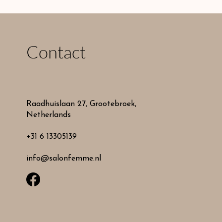
Contact
Raadhuislaan 27, Grootebroek,
Netherlands
+31 6 13305139
info@salonfemme.nl