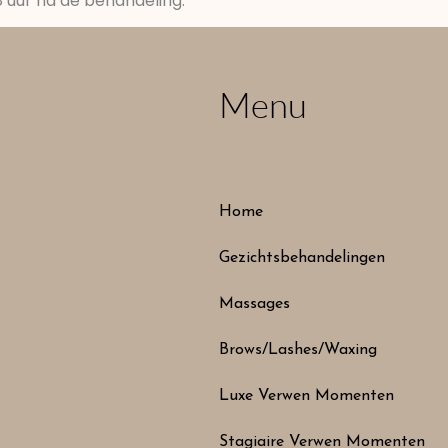
 uur na de behandeling.
Menu
Home
Gezichtsbehandelingen
Massages
Brows/Lashes/Waxing
Luxe Verwen Momenten
Stagiaire Verwen Momenten