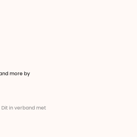
r and more by
 Dit in verband met