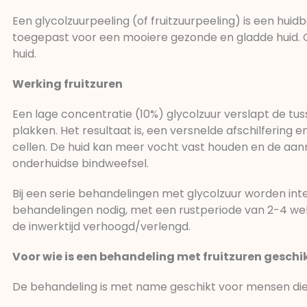
Een glycolzuurpeeling (of fruitzuurpeeling) is een huid
toegepast voor een mooiere gezonde en gladde huid. Gly
huid.
Werking fruitzuren
Een lage concentratie (10%) glycolzuur verslapt de tus
plakken. Het resultaat is, een versnelde afschilferin
cellen. De huid kan meer vocht vast houden en de aan
onderhuidse bindweefsel.
Bij een serie behandelingen met glycolzuur worden int
behandelingen nodig, met een rustperiode van 2-4 wek
de inwerktijd verhoogd/verlengd.
Voor wie is een behandeling met fruitzuren geschi
De behandeling is met name geschikt voor mensen die 