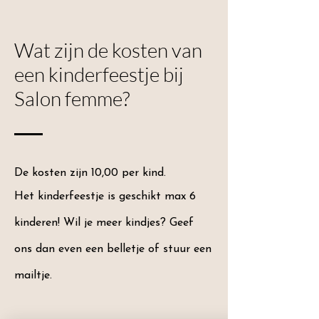
Wat zijn de kosten van
een kinderfeestje bij
Salon femme?
De kosten zijn 10,00 per kind.
Het kinderfeestje is geschikt max 6
kinderen! Wil je meer kindjes? Geef
ons dan even een belletje of stuur een
mailtje.